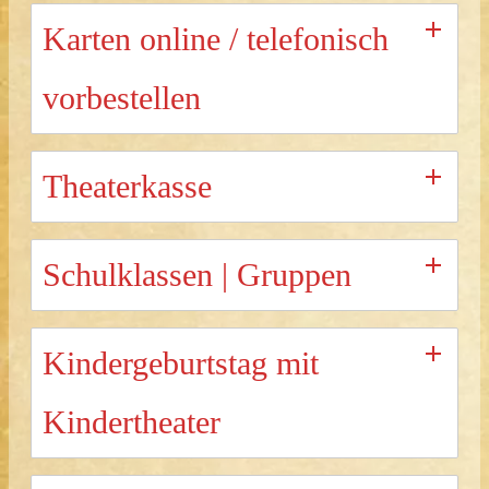
Karten online / telefonisch
vorbestellen
Theaterkasse
Schulklassen | Gruppen
Kindergeburtstag mit
Kindertheater