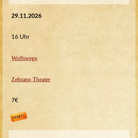
29.11.2026
16 Uhr
Wolfswege
Zebrano Theater
7€